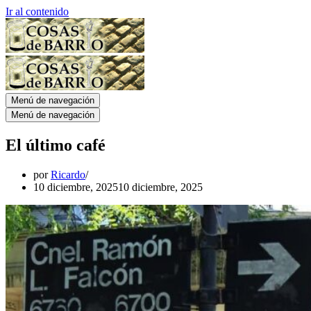
Ir al contenido
Menú de navegación
Menú de navegación
El último café
por
Ricardo
10 diciembre, 2025
10 diciembre, 2025