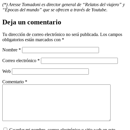
(*) Aresse Tomadoni es director
general de “Relatos del viajero” y
“Épocas del mundo” que se ofrecen a través de Youtube
.
Deja un comentario
Tu dirección de correo electrónico no será publicada.
Los campos
obligatorios están marcados con
*
Nombre
*
Correo electrónico
*
Web
Comentario
*
Guardar mi nombre, correo electrónico y sitio web en este