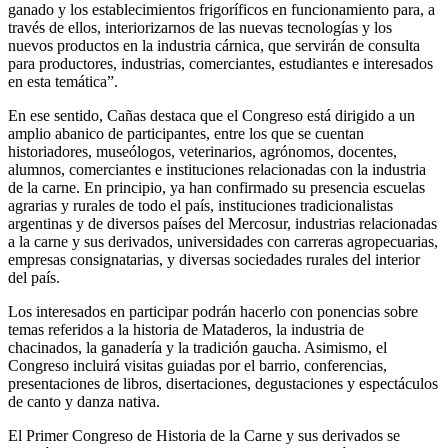
ganado y los establecimientos frigoríficos en funcionamiento para, a
través de ellos, interiorizarnos de las nuevas tecnologías y los
nuevos productos en la industria cárnica, que servirán de consulta
para productores, industrias, comerciantes, estudiantes e interesados
en esta temática”.
En ese sentido, Cañas destaca que el Congreso está dirigido a un
amplio abanico de participantes, entre los que se cuentan
historiadores, museólogos, veterinarios, agrónomos, docentes,
alumnos, comerciantes e instituciones relacionadas con la industria
de la carne. En principio, ya han confirmado su presencia escuelas
agrarias y rurales de todo el país, instituciones tradicionalistas
argentinas y de diversos países del Mercosur, industrias relacionadas
a la carne y sus derivados, universidades con carreras agropecuarias,
empresas consignatarias, y diversas sociedades rurales del interior
del país.
Los interesados en participar podrán hacerlo con ponencias sobre
temas referidos a la historia de Mataderos, la industria de
chacinados, la ganadería y la tradición gaucha. Asimismo, el
Congreso incluirá visitas guiadas por el barrio, conferencias,
presentaciones de libros, disertaciones, degustaciones y espectáculos
de canto y danza nativa.
El Primer Congreso de Historia de la Carne y sus derivados se