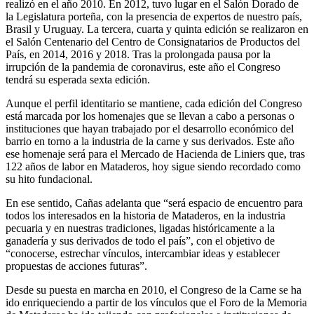
realizó en el año 2010. En 2012, tuvo lugar en el Salón Dorado de
la Legislatura porteña, con la presencia de expertos de nuestro país,
Brasil y Uruguay. La tercera, cuarta y quinta edición se realizaron en
el Salón Centenario del Centro de Consignatarios de Productos del
País, en 2014, 2016 y 2018. Tras la prolongada pausa por la
irrupción de la pandemia de coronavirus, este año el Congreso
tendrá su esperada sexta edición.
Aunque el perfil identitario se mantiene, cada edición del Congreso
está marcada por los homenajes que se llevan a cabo a personas o
instituciones que hayan trabajado por el desarrollo económico del
barrio en torno a la industria de la carne y sus derivados. Este año
ese homenaje será para el Mercado de Hacienda de Liniers que, tras
122 años de labor en Mataderos, hoy sigue siendo recordado como
su hito fundacional.
En ese sentido, Cañas adelanta que “será espacio de encuentro para
todos los interesados en la historia de Mataderos, en la industria
pecuaria y en nuestras tradiciones, ligadas históricamente a la
ganadería y sus derivados de todo el país”, con el objetivo de
“conocerse, estrechar vínculos, intercambiar ideas y establecer
propuestas de acciones futuras”.
Desde su puesta en marcha en 2010, el Congreso de la Carne se ha
ido enriqueciendo a partir de los vínculos que el Foro de la Memoria