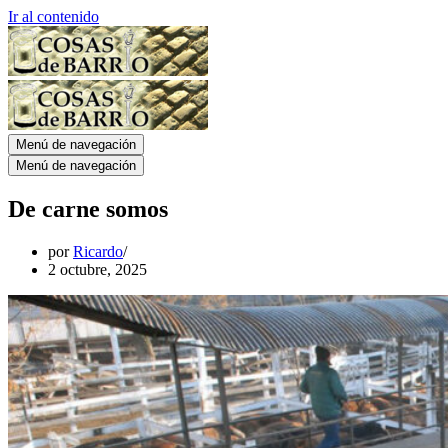
Ir al contenido
Menú de navegación
Menú de navegación
De carne somos
por
Ricardo
2 octubre, 2025