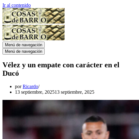
Ir al contenido
Menú de navegación
Menú de navegación
Vélez y un empate con carácter en el
Ducó
por
Ricardo
13 septiembre, 2025
13 septiembre, 2025