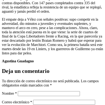
contras disponibles. Con 147 pases completados contra 335 del
rival, la estadística refleja la resistencia de un equipo que se replegó,
aguantó y jamás perdió el orden.
El empate deja a Vélez con señales positivas: supo competir en la
adversidad, dio minutos a juveniles y eventuales suplentes, y
mantuvo el arco en cero, pese a las complicaciones. Ahora, claro,
toda la atención está puesta en lo que viene: la serie de cuartos de
final de la Copa Libertadores frente a Racing, en la que parecería ya
estar descartado por lesión Braian Romero y habrá que esperar para
ver la evolución de Marchiori. Como sea, la primera batalla será este
martes desde las 19 en Liniers, y los guerreros de Guillermo ya están
listos para dar pelea.
Agustina Guadagno
Deja un comentario
Tu dirección de correo electrónico no será publicada.
Los campos
obligatorios están marcados con
*
Nombre
*
Correo electrónico
*