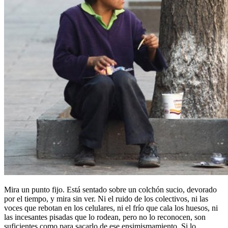
Mira un punto fijo. Está sentado sobre un colchón sucio, devorado
por el tiempo, y mira sin ver. Ni el ruido de los colectivos, ni las
voces que rebotan en los celulares, ni el frío que cala los huesos, ni
las incesantes pisadas que lo rodean, pero no lo reconocen, son
suficientes como para sacarlo de ese ensimismamiento. Si lo