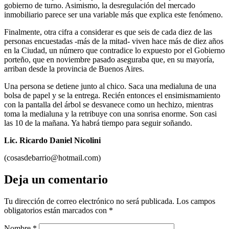
gobierno de turno. Asimismo, la desregulación del mercado
inmobiliario parece ser una variable más que explica este fenómeno.
Finalmente, otra cifra a considerar es que seis de cada diez de las
personas encuestadas -más de la mitad- viven hace más de diez años
en la Ciudad, un número que contradice lo expuesto por el Gobierno
porteño, que en noviembre pasado aseguraba que, en su mayoría,
arriban desde la provincia de Buenos Aires.
Una persona se detiene junto al chico. Saca una medialuna de una
bolsa de papel y se la entrega. Recién entonces el ensimismamiento
con la pantalla del árbol se desvanece como un hechizo, mientras
toma la medialuna y la retribuye con una sonrisa enorme. Son casi
las 10 de la mañana. Ya habrá tiempo para seguir soñando.
Lic. Ricardo Daniel Nicolini
(cosasdebarrio@hotmail.com)
Deja un comentario
Tu dirección de correo electrónico no será publicada.
Los campos
obligatorios están marcados con
*
Nombre
*