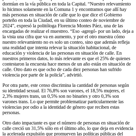
dormían en la vía pública en toda la Capital. “Nuestro relevamiento
lo hicimos solamente en la Comuna 1 y encontramos que allí hay
más personas en situación de calle que lo que dice el Gobierno
porteño en toda la Ciudad, en su último conteo de noviembre de
2024”, expresó la politóloga Florencia Montes Páez, una de las
encargadas de realizar el muestreo. “Eso -agregó- por un lado, deja a
la vista una cifra que va en aumento, y por el otro muestra cómo
nuestro relevamiento no es solo un conteo, sino que además refleja
una realidad que intenta relevar la situación habitacional, de
educación y violencia de las personas en situación de calle. En
nuestros primeros datos, lo más relevante es que el 25% de quienes
contestaron la encuesta hace menos de un año están en situación de
calle. Otro dato es que ocho de cada diez personas han sufrido
violencia por parte de la policía”, advirtió.
Por otra parte, este censo discrimina la cantidad de personas según
su identidad sexual. El 76,8% son varones, el 18,5% mujeres, el
2,3% mujeres trans, un 0,5% son no binaries y otro 0,3% son
varones trans. Lo que permite problematizar particularmente las
violencias por odio a la identidad de género que reciben estas
personas.
Otro dato impactante es que el número de personas en situación de
calle creció un 31,5% sólo en el último año, lo que deja en evidencia
la acelerada expulsión que promueven las políticas públicas del