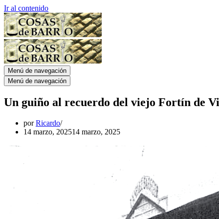
Ir al contenido
Menú de navegación
Menú de navegación
Un guiño al recuerdo del viejo Fortín de V
por
Ricardo
14 marzo, 2025
14 marzo, 2025