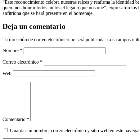
“Este reconocimiento celebra nuestras raíces y reafirma la identidad bar
queremos honrar todos juntos el legado que nos une”, expresaron los in
anfitriona que se hará presente en el homenaje.
Deja un comentario
Tu dirección de correo electrónico no será publicada.
Los campos obli
Nombre
*
Correo electrónico
*
Web
Comentario
*
Guardar mi nombre, correo electrónico y sitio web en este naveg