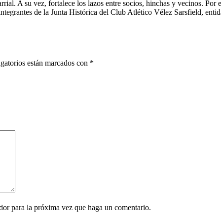
rial. A su vez, fortalece los lazos entre socios, hinchas y vecinos. Por 
tegrantes de la Junta Histórica del Club Atlético Vélez Sarsfield, enti
gatorios están marcados con
*
ador para la próxima vez que haga un comentario.