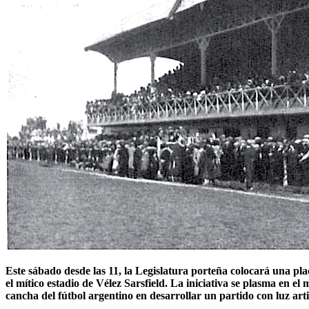
Este sábado desde las 11, la Legislatura porteña colocará una p
el mítico estadio de Vélez Sarsfield. La iniciativa se plasma en e
cancha del fútbol argentino en desarrollar un partido con luz artif