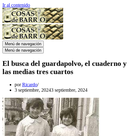
Ir al contenido
Menú de navegación
Menú de navegación
El busca del guardapolvo, el cuaderno y
las medias tres cuartos
por
Ricardo
3 septiembre, 2024
3 septiembre, 2024