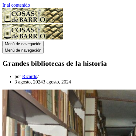
Ir al contenido
Menú de navegación
Menú de navegación
Grandes bibliotecas de la historia
por
Ricardo
3 agosto, 2024
3 agosto, 2024